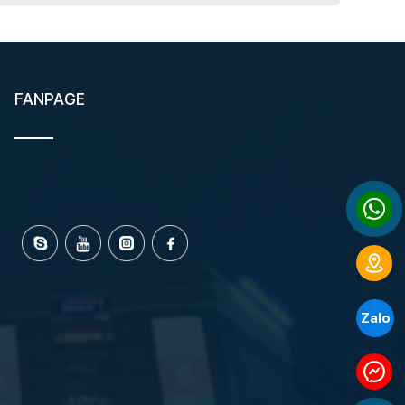
FANPAGE
Zalo