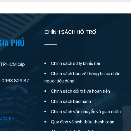
CHÍNH SÁCH HỖ TRỢ
GIA PHÚ
Chính sách sử lý khiếu nại
 TP.HCM cấp
Chính sách bảo vệ thông tin cá nhân
- 0968 829 87
người tiêu dùng
Chính sách đổi trả và hoàn tiền
M
Chính sách bảo hành
Chính sách vận chuyển và giao nhận
hu.com
-
Quy định và hình thức thanh toán