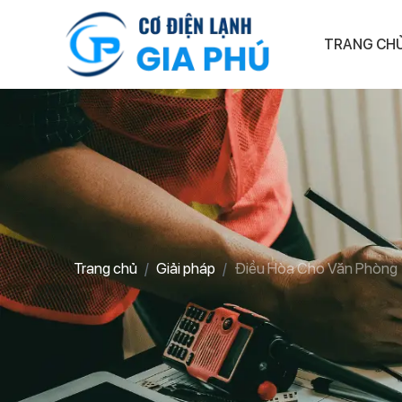
TRANG CH
Trang chủ
Giải pháp
Điều Hòa Cho Văn Phòng