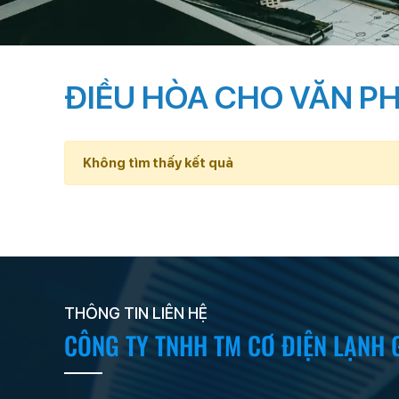
ĐIỀU HÒA CHO VĂN P
Không tìm thấy kết quả
THÔNG TIN LIÊN HỆ
CÔNG TY TNHH TM CƠ ĐIỆN LẠNH 