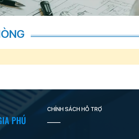
HÒNG
CHÍNH SÁCH HỖ TRỢ
GIA PHÚ