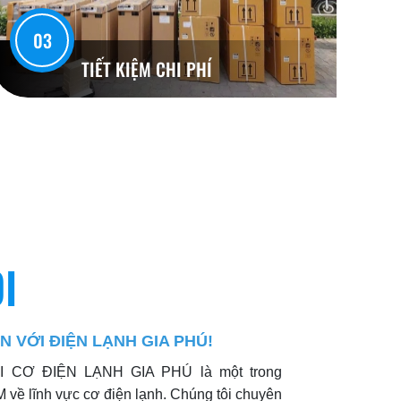
03
TIẾT KIỆM CHI PHÍ
I
 VỚI ĐIỆN LẠNH GIA PHÚ!
CƠ ĐIỆN LẠNH GIA PHÚ là một trong
 về lĩnh vực cơ điện lạnh. Chúng tôi chuyên