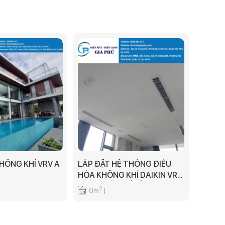
HÔNG KHÍ VRV A
LẮP ĐẶT HỆ THỐNG ĐIỀU
HÒA KHÔNG KHÍ DAIKIN VRV
S ÂM TRẦN NỐI ỐNG GIÓ
2
0m
|