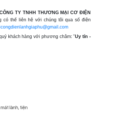
CÔNG TY TNHH THƯƠNG MẠI CƠ ĐIỆN
 có thể liên hệ với chúng tôi qua số điện
hicongdienlanhgiaphu@gmail.com
 quý khách hàng với phương châm: "
Uy tín -
mát lành, tiện