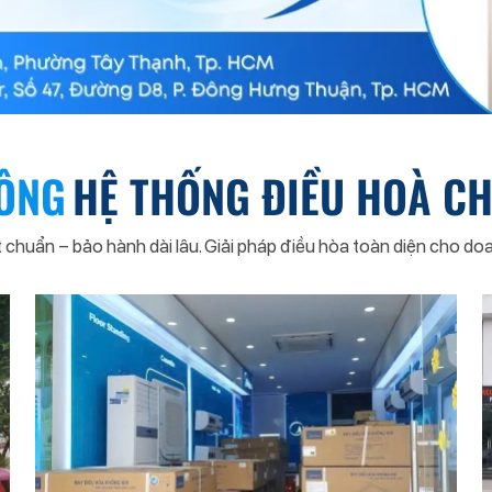
CÔNG
HỆ THỐNG ĐIỀU HOÀ C
 chuẩn – bảo hành dài lâu. Giải pháp điều hòa toàn diện cho doa