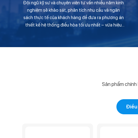
Đội ngũ kỹ sư và chuyên viên tư vấn nhiều năm kinh
nghiệm sẽ khảo sát, phân tích nhu cầu và ngân
sách thực tế của khách hàng để đưa ra phương án
thiết kế hệ thống điều hòa tối ưu nhất – vừa hiệu
quả, vừa thẩm mỹ.
Sản phẩm chính 
Điều