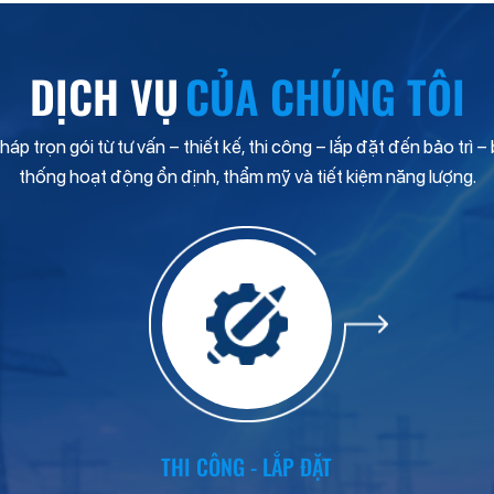
DỊCH VỤ
CỦA CHÚNG TÔI
áp trọn gói từ tư vấn – thiết kế, thi công – lắp đặt đến bảo trì
thống hoạt động ổn định, thẩm mỹ và tiết kiệm năng lượng.
THI CÔNG - LẮP ĐẶT