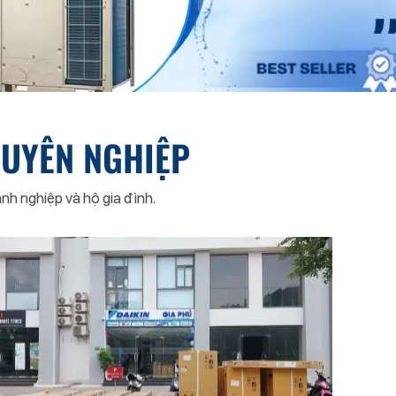
HUYÊN NGHIỆP
nh nghiệp và hộ gia đình.