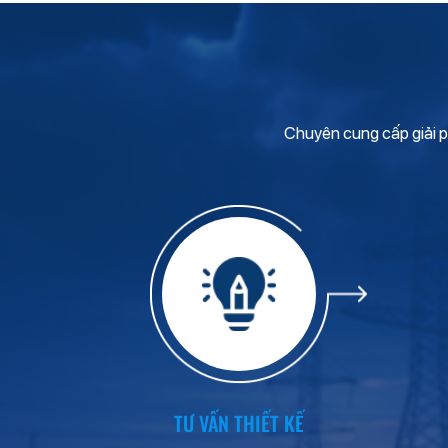
Chuyên cung cấp giải ph
TƯ VẤN THIẾT KẾ