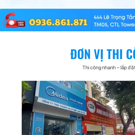
ĐƠN VỊ THI 
Thi công nhanh – lắp đặt