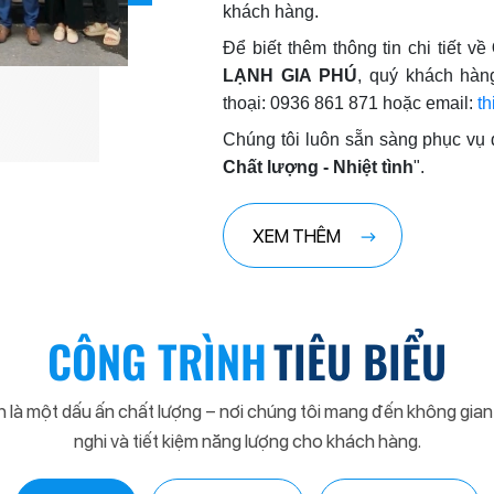
khách hàng.
Để biết thêm thông tin chi tiết về
LẠNH GIA PHÚ
, quý khách hàng
thoại: 0936 861 871 hoặc email:
t
Chúng tôi luôn sẵn sàng phục vụ
Chất lượng - Nhiệt tình
".
XEM THÊM
CÔNG TRÌNH
TIÊU BIỂU
h là một dấu ấn chất lượng – nơi chúng tôi mang đến không gian 
nghi và tiết kiệm năng lượng cho khách hàng.