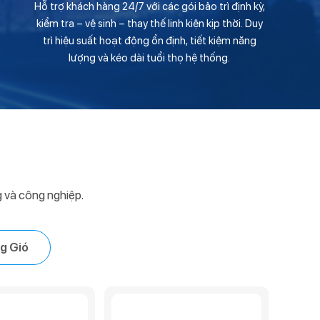
Hỗ trợ khách hàng 24/7 với các gói bảo trì định kỳ,
kiểm tra – vệ sinh – thay thế linh kiện kịp thời. Duy
trì hiệu suất hoạt động ổn định, tiết kiệm năng
lượng và kéo dài tuổi thọ hệ thống.
 và công nghiệp.
g Gió