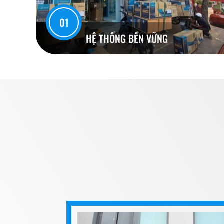
01
HỆ THỐNG BỀN VỮNG