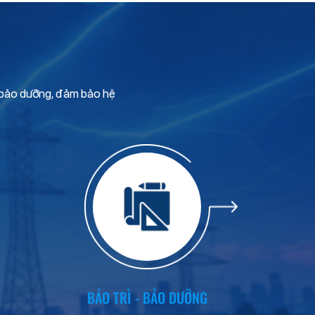
 – bảo dưỡng, đảm bảo hệ
BẢO TRÌ - BẢO DƯỠNG