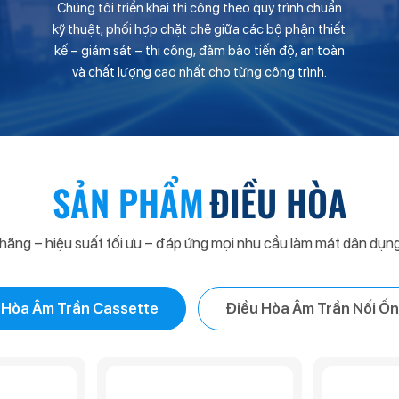
Chúng tôi triển khai thi công theo quy trình chuẩn
kỹ thuật, phối hợp chặt chẽ giữa các bộ phận thiết
kế – giám sát – thi công, đảm bảo tiến độ, an toàn
và chất lượng cao nhất cho từng công trình.
SẢN PHẨM
ĐIỀU HÒA
hãng – hiệu suất tối ưu – đáp ứng mọi nhu cầu làm mát dân dụng
 Hòa Âm Trần Cassette
Điều Hòa Âm Trần Nối Ốn