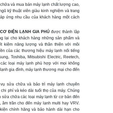
a chữa và mua bán máy lạnh chất lượng cao,
ngũ kỹ thuật viên giàu kinh nghiệm và trang
ôn đáp ứng nhu cầu của khách hàng một cách
CƠ ĐIỆN LẠNH GIA PHÚ
được thành lập
g lại cho khách hàng những sản phẩm và
tiết kiệm năng lượng và thân thiện với môi
uyền của các thương hiệu máy lạnh nổi tiếng
ng, Toshiba, Mitsubishi Electric, Reetech,
 các loại máy lạnh phù hợp với mọi không
 lạnh gia đình, máy lạnh thương mại cho đến
h vụ sửa chữa và bảo trì máy lạnh chuyên
 chi phí và kéo dài tuổi thọ của máy. Chúng
ên sửa chữa các loại máy lạnh từ cơ bản đến
g, âm trần cho đến máy lạnh multi hay VRV.
 kiện chính hãng và bảo hành dài hạn cho