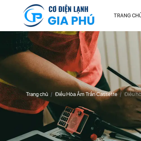
TRANG CH
Trang chủ
Điều Hòa Âm Trần Cassette
Điều h