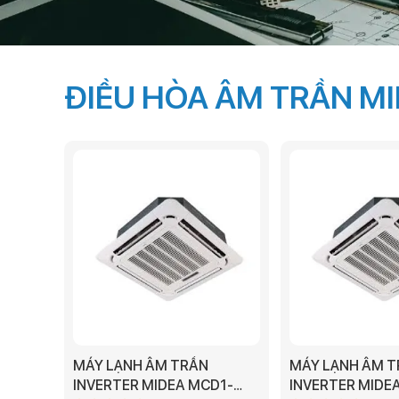
ĐIỀU HÒA ÂM TRẦN M
MÁY LẠNH ÂM TRẦN
MÁY LẠNH ÂM 
INVERTER MIDEA MCD1-
INVERTER MIDE