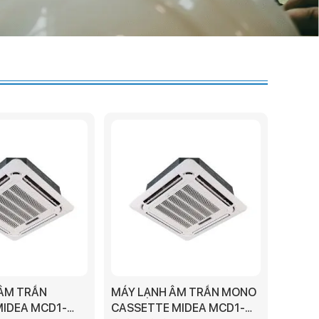
ÂM TRẦN
MÁY LẠNH ÂM TRẦN MONO
MIDEA MCD1-
CASSETTE MIDEA MCD1-