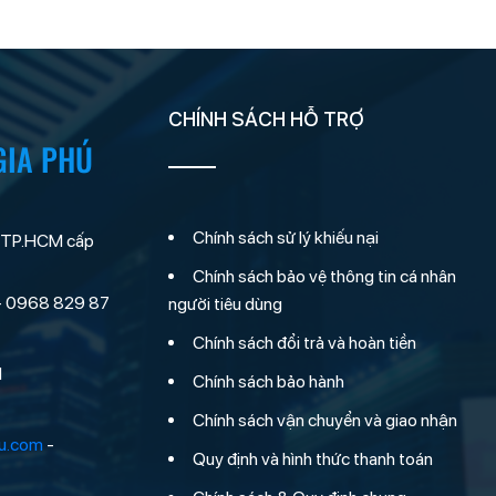
CHÍNH SÁCH HỖ TRỢ
GIA PHÚ
Chính sách sử lý khiếu nại
 TP.HCM cấp
Chính sách bảo vệ thông tin cá nhân
- 0968 829 87
người tiêu dùng
Chính sách đổi trả và hoàn tiền
M
Chính sách bảo hành
Chính sách vận chuyển và giao nhận
hu.com
-
Quy định và hình thức thanh toán