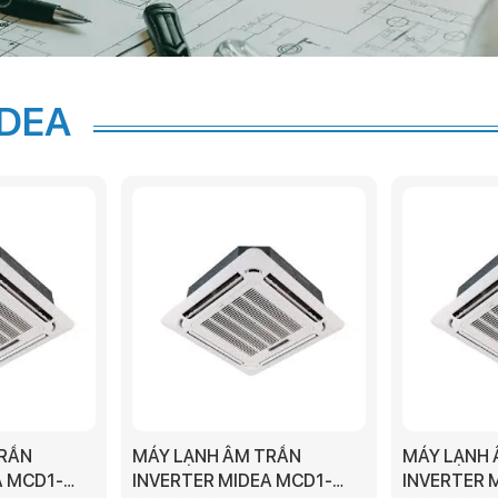
IDEA
TRẦN
MÁY LẠNH ÂM TRẦN
MÁY LẠNH 
A MCD1-
INVERTER MIDEA MCD1-
INVERTER 