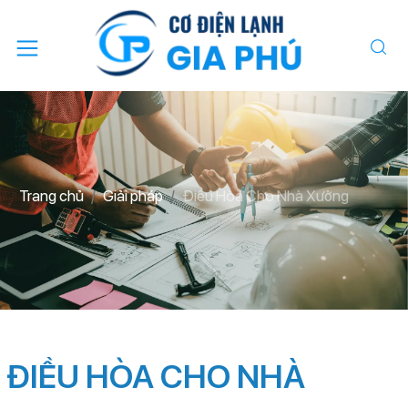
Trang chủ
Giải pháp
Điều Hòa Cho Nhà Xưởng
ĐIỀU HÒA CHO NHÀ