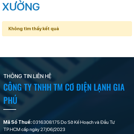
XƯỞNG
Không tìm thấy kết quả
THÔNG TIN LIÊN HỆ
CÔNG TY TNHH TM CƠ ĐIỆN LẠNH GIA
PHÚ
Mã Số Thuế:
0316308175 Do Sở Kế Hoạch và Đầu Tư
TP.HCM cấp ngày 27/06/2023