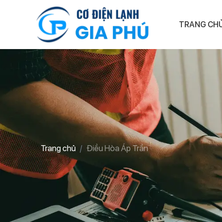
TRANG CH
Trang chủ
Điều Hòa Áp Trần