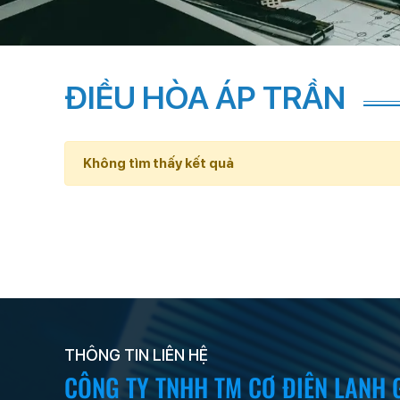
ĐIỀU HÒA ÁP TRẦN
Không tìm thấy kết quả
THÔNG TIN LIÊN HỆ
CÔNG TY TNHH TM CƠ ĐIỆN LẠNH 