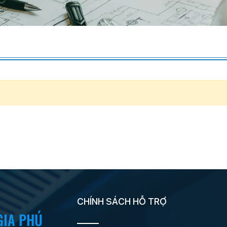
CHÍNH SÁCH HỖ TRỢ
GIA PHÚ