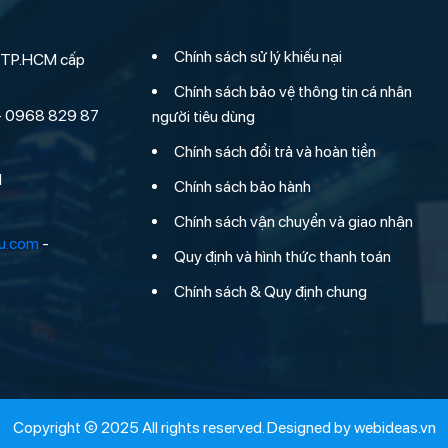
Chính sách sử lý khiếu nại
 TP.HCM cấp
Chính sách bảo vệ thông tin cá nhân
- 0968 829 87
người tiêu dùng
Chính sách đổi trả và hoàn tiền
M
Chính sách bảo hành
Chính sách vận chuyển và giao nhận
hu.com
-
Quy định và hình thức thanh toán
Chính sách & Quy định chung
Copyright © 2025 All rights reserved. Designed by
webideas.vn