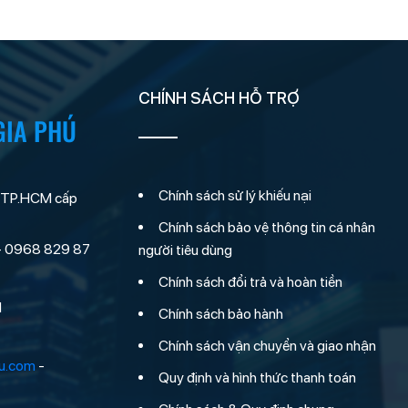
CHÍNH SÁCH HỖ TRỢ
GIA PHÚ
Chính sách sử lý khiếu nại
 TP.HCM cấp
Chính sách bảo vệ thông tin cá nhân
- 0968 829 87
người tiêu dùng
Chính sách đổi trả và hoàn tiền
M
Chính sách bảo hành
Chính sách vận chuyển và giao nhận
hu.com
-
Quy định và hình thức thanh toán