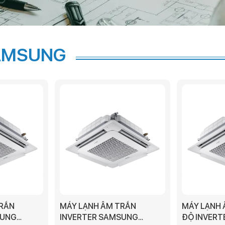
SAMSUNG
TRẦN
MÁY LẠNH ÂM TRẦN
MÁY LẠNH 
SUNG
INVERTER SAMSUNG
ĐỘ INVER