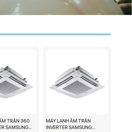
ÂM TRẦN 360
MÁY LẠNH ÂM TRẦN
TER SAMSUNG
INVERTER SAMSUNG