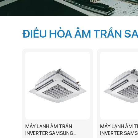
ĐIỀU HÒA ÂM TRẦN 
MÁY LẠNH ÂM TRẦN
MÁY LẠNH ÂM 
INVERTER SAMSUNG
INVERTER SAM