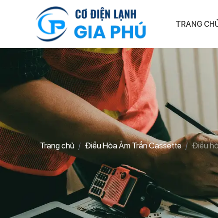
TRANG CH
Trang chủ
Điều Hòa Âm Trần Cassette
Điều h