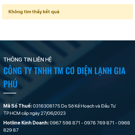
Không tìm thấy kết quả
THÔNG TIN LIÊN HỆ
CÔNG TY TNHH TM CƠ ĐIỆN LẠNH GIA
PHÚ
Mã Số Thuế:
0316308175 Do Sở Kế Hoạch và Đầu Tư
TP.HCM cấp ngày 27/06/2023
Hotline Kinh Doanh:
0967 598 871 - 0978 769 871 - 0968
829 87