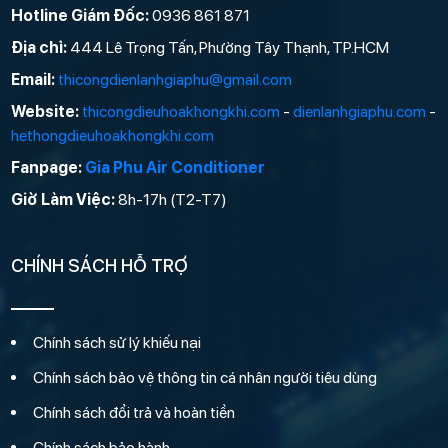
Hotline Giám Đốc:
0936 861 871
Địa chỉ:
444 Lê Trọng Tấn, Phường Tây Thạnh, TP.HCM
Email:
thicongdienlanhgiaphu@gmail.com
Website:
thicongdieuhoakhongkhi.com
-
dienlanhgiaphu.com
-
hethongdieuhoakhongkhi.com
Fanpage:
Gia Phu Air Conditioner
Giờ Làm Việc:
8h-17h (T2-T7)
CHÍNH SÁCH HỖ TRỢ
Chính sách sử lý khiếu nại
Chính sách bảo vệ thông tin cá nhân người tiêu dùng
Chính sách đổi trả và hoàn tiền
Chính sách bảo hành