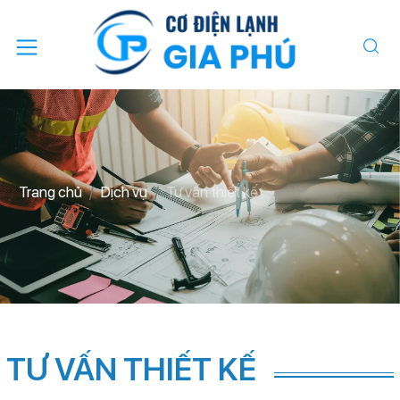
Trang chủ
Dịch vụ
Tư vấn thiết kế
TƯ VẤN THIẾT KẾ