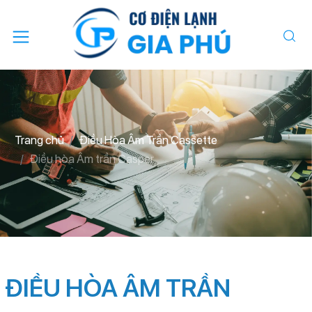
Trang chủ
Điều Hòa Âm Trần Cassette
Điều hòa Âm trần Casper
ĐIỀU HÒA ÂM TRẦN