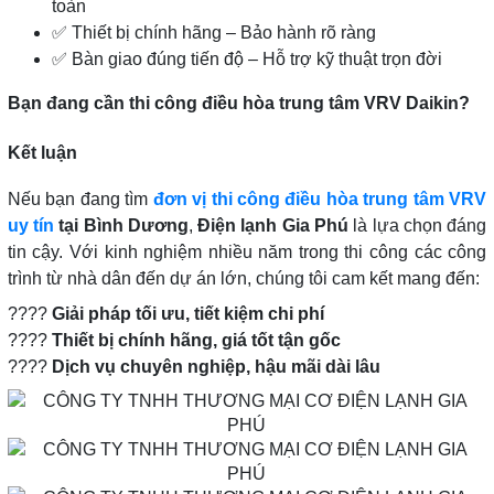
toàn
✅ Thiết bị chính hãng – Bảo hành rõ ràng
✅ Bàn giao đúng tiến độ – Hỗ trợ kỹ thuật trọn đời
Bạn đang cần thi công điều hòa trung tâm VRV Daikin?
Kết luận
Nếu bạn đang tìm
đơn vị thi công điều hòa trung tâm VRV
uy tín
tại Bình Dương
,
Điện lạnh Gia Phú
là lựa chọn đáng
tin cậy. Với kinh nghiệm nhiều năm trong thi công các công
trình từ nhà dân đến dự án lớn, chúng tôi cam kết mang đến:
????
Giải pháp tối ưu, tiết kiệm chi phí
????
Thiết bị chính hãng, giá tốt tận gốc
????
Dịch vụ chuyên nghiệp, hậu mãi dài lâu