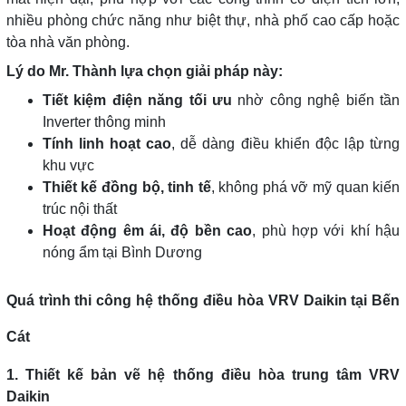
nhiều phòng chức năng như biệt thự, nhà phố cao cấp hoặc
tòa nhà văn phòng.
Lý do Mr. Thành lựa chọn giải pháp này:
Tiết kiệm điện năng tối ưu
nhờ công nghệ biến tần
Inverter thông minh
Tính linh hoạt cao
, dễ dàng điều khiển độc lập từng
khu vực
Thiết kế đồng bộ, tinh tế
, không phá vỡ mỹ quan kiến
trúc nội thất
Hoạt động êm ái, độ bền cao
, phù hợp với khí hậu
nóng ẩm tại Bình Dương
Quá trình thi công hệ thống điều hòa VRV Daikin tại Bến
Cát
1. Thiết kế bản vẽ hệ thống điều hòa trung tâm VRV
Daikin