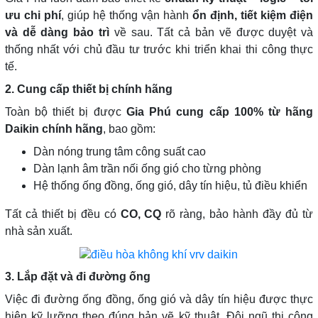
ưu chi phí
, giúp hệ thống vận hành
ổn định, tiết kiệm điện
và dễ dàng bảo trì
về sau. Tất cả bản vẽ được duyệt và
thống nhất với chủ đầu tư trước khi triển khai thi công thực
tế.
2. Cung cấp thiết bị chính hãng
Toàn bộ thiết bị được
Gia Phú cung cấp 100% từ hãng
Daikin chính hãng
, bao gồm:
Dàn nóng trung tâm công suất cao
Dàn lạnh âm trần nối ống gió cho từng phòng
Hệ thống ống đồng, ống gió, dây tín hiệu, tủ điều khiển
Tất cả thiết bị đều có
CO, CQ
rõ ràng, bảo hành đầy đủ từ
nhà sản xuất.
3. Lắp đặt và đi đường ống
Việc đi đường ống đồng, ống gió và dây tín hiệu được thực
hiện kỹ lưỡng theo đúng bản vẽ kỹ thuật. Đội ngũ thi công