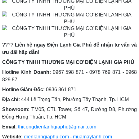
????
Liên hệ ngay Điện Lạnh Gia Phú để nhận tư vấn và
ưu đãi hấp dẫn!
CÔNG TY TNHH THƯƠNG MẠI CƠ ĐIỆN LẠNH GIA PHÚ
Hotline Kinh Doanh:
0967 598 871 - 0978 769 871 - 0968
829 87
Hotline Giám Đốc:
0936 861 871
Địa chỉ:
444 Lê Trọng Tấn, Phường Tây Thạnh, Tp. HCM
Showroom:
TM05, CTL Tower, Số 47, Đường D8, Phường
Đông Hưng Thuận, Tp. HCM
Email:
thicongdienlanhgiaphu@gmail.com
Website:
dienlanhgiaphu.com
-
muamaylanh.com