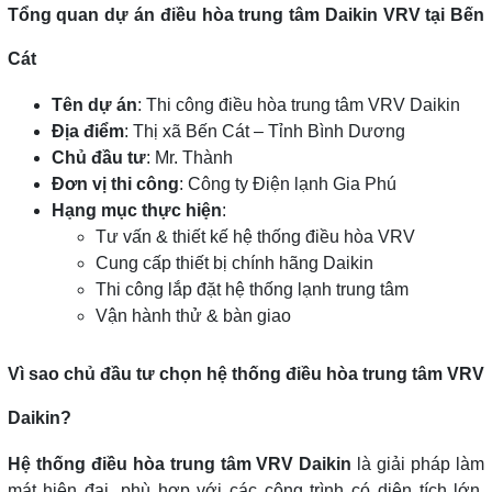
Tổng quan dự án điều hòa trung tâm Daikin VRV tại Bến
Cát
Tên dự án
: Thi công điều hòa trung tâm VRV Daikin
Địa điểm
: Thị xã Bến Cát – Tỉnh Bình Dương
Chủ đầu tư
: Mr. Thành
Đơn vị thi công
: Công ty Điện lạnh Gia Phú
Hạng mục thực hiện
:
Tư vấn & thiết kế hệ thống điều hòa VRV
Cung cấp thiết bị chính hãng Daikin
Thi công lắp đặt hệ thống lạnh trung tâm
Vận hành thử & bàn giao
Vì sao chủ đầu tư chọn hệ thống điều hòa trung tâm VRV
Daikin?
Hệ thống điều hòa trung tâm VRV Daikin
là giải pháp làm
mát hiện đại, phù hợp với các công trình có diện tích lớn,