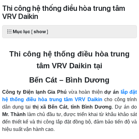
Thi công hệ thống điều hòa trung tâm
VRV Daikin
Mục lục
[
show
]
Thi công hệ thống điều hòa trung
tâm VRV Daikin tại
Bến Cát – Bình Dương
Công ty Điện lạnh Gia Phú
vừa hoàn thiện
dự án
lắp đặt
hệ thống điều hòa trung tâm VRV Daikin
cho công trình
dân dụng tại
thị xã Bến Cát, tỉnh Bình Dương
. Dự án do
Mr. Thành
làm chủ đầu tư, được triển khai từ khâu khảo sát
đến thiết kế và thi công lắp đặt đồng bộ, đảm bảo tiến độ và
hiệu suất vận hành cao.