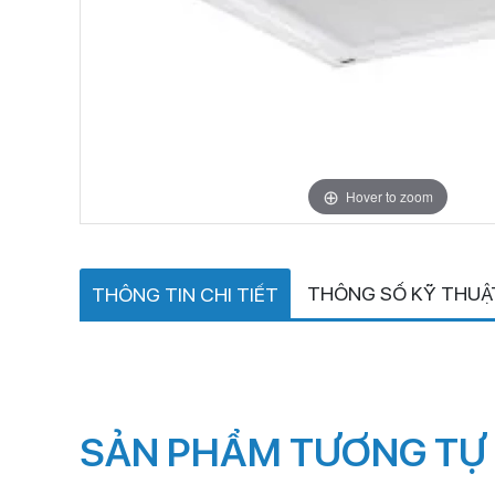
Hover to zoom
THÔNG SỐ KỸ THUẬ
THÔNG TIN CHI TIẾT
SẢN PHẨM TƯƠNG TỰ