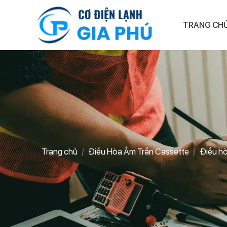
TRANG CH
Trang chủ
Điều Hòa Âm Trần Cassette
Điều h