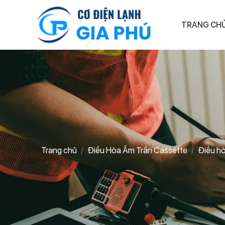
TRANG CH
Trang chủ
Điều Hòa Âm Trần Cassette
Điều h