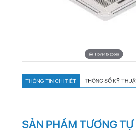
Hover to zoom
THÔNG SỐ KỸ THUẬ
THÔNG TIN CHI TIẾT
SẢN PHẨM TƯƠNG TỰ