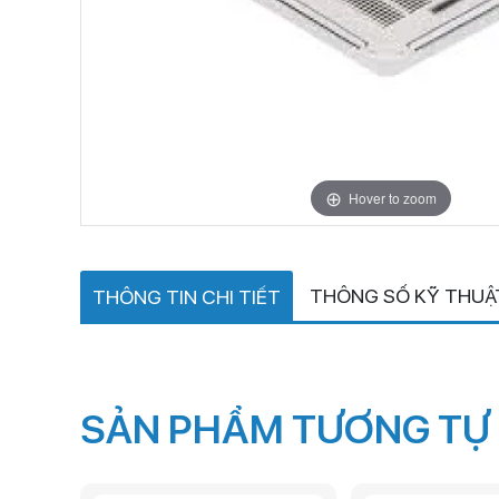
Hover to zoom
THÔNG SỐ KỸ THUẬ
THÔNG TIN CHI TIẾT
SẢN PHẨM TƯƠNG TỰ