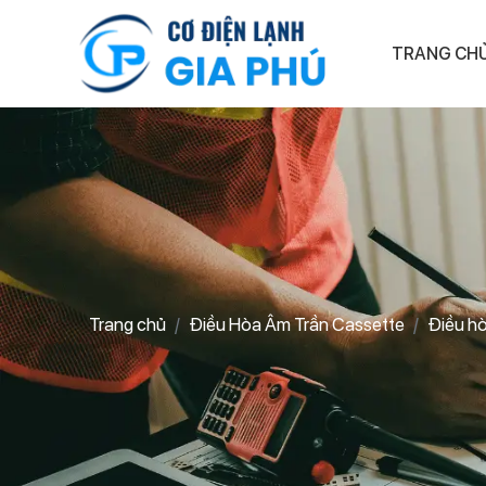
TRANG CH
Trang chủ
Điều Hòa Âm Trần Cassette
Điều h