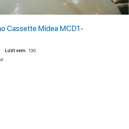
no Cassette Midea MCD1-
Lượt xem:
130
0đ