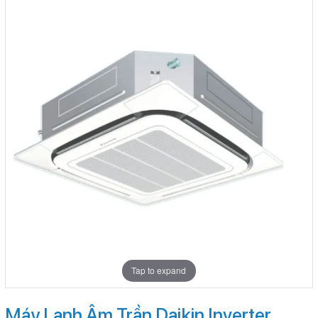
Tap to expand
Máy Lạnh Âm Trần Daikin Inverter