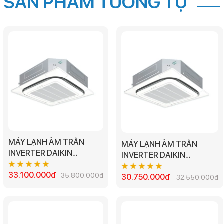
SẢN PHẨM TƯƠNG TỰ
MÁY LẠNH ÂM TRẦN
MÁY LẠNH ÂM TRẦN
INVERTER DAIKIN
INVERTER DAIKIN
FFFC71AVM/RZFC71DVM
FFFC60AVM/RZFC60DVM
- 3.0HP
33.100.000đ
35.800.000đ
- 2.5HP
30.750.000đ
32.550.000đ