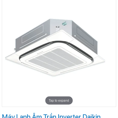
Tap to expand
Máy Lạnh Âm Trần Inverter Daikin