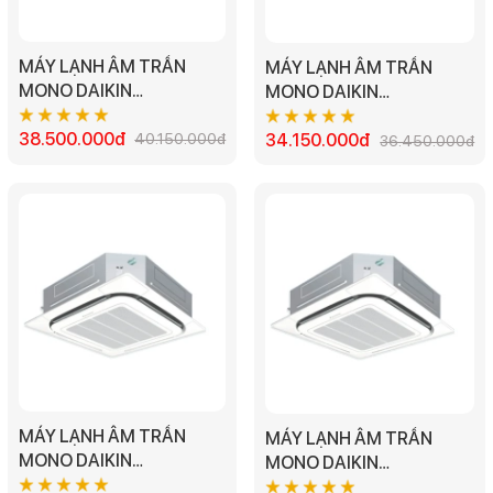
MÁY LẠNH ÂM TRẦN
MÁY LẠNH ÂM TRẦN
MONO DAIKIN
MONO DAIKIN
FCNQ36MV1/RNQ36MY1
FCNQ30MV1/RNQ30MV1
- 4.0HP
38.500.000đ
40.150.000đ
- 3.5HP
34.150.000đ
36.450.000đ
MÁY LẠNH ÂM TRẦN
MÁY LẠNH ÂM TRẦN
MONO DAIKIN
MONO DAIKIN
FCNQ26MV1/RNQ26MV1
FCNQ21MV1/RNQ21MV1