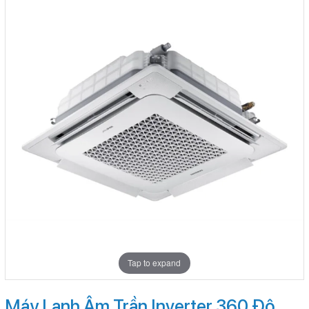
Tap to expand
Máy Lạnh Âm Trần Inverter 360 Độ