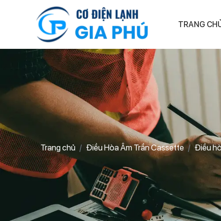
TRANG CH
Trang chủ
Điều Hòa Âm Trần Cassette
Điều h