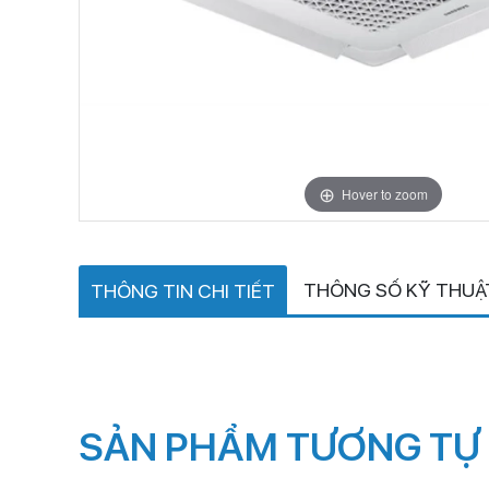
Hover to zoom
THÔNG SỐ KỸ THUẬ
THÔNG TIN CHI TIẾT
SẢN PHẨM TƯƠNG TỰ