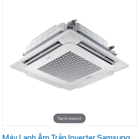
Tap to expand
Máy Lạnh Âm Trần Inverter Samsung